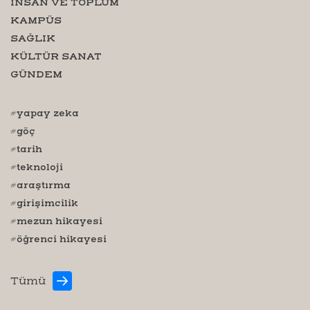
İNSAN VE TOPLUM
KAMPÜS
SAĞLIK
KÜLTÜR SANAT
GÜNDEM
#yapay zeka
#göç
#tarih
#teknoloji
#araştırma
#girişimcilik
#mezun hikayesi
#öğrenci hikayesi
Tümü