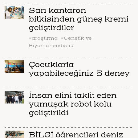
Sarı kantaron
bitkisinden güneş kremi
geliştirdiler
#araştırma
#Genetik ve
Biyomühendislik
Çocuklarla
yapabileceğiniz 5 deney
İnsan elini taklit eden
yumuşak robot kolu
geliştirildi
BİLGİ öğrencileri deniz