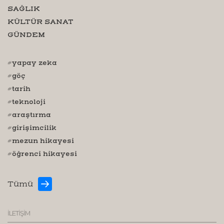
SAĞLIK
KÜLTÜR SANAT
GÜNDEM
#yapay zeka
#göç
#tarih
#teknoloji
#araştırma
#girişimcilik
#mezun hikayesi
#öğrenci hikayesi
Tümü
İLETİŞİM