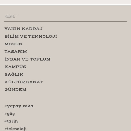
KEŞFET
YAKIN KADRAJ
BİLİM VE TEKNOLOJİ
MEZUN
TASARIM
İNSAN VE TOPLUM
KAMPÜS
SAĞLIK
KÜLTÜR SANAT
GÜNDEM
#yapay zeka
#göç
#tarih
#teknoloji