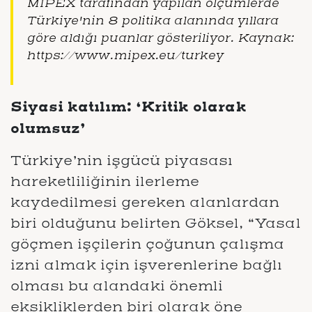
MIPEX tarafından yapılan ölçümlerde
Türkiye'nin 8 politika alanında yıllara
göre aldığı puanlar gösteriliyor. Kaynak:
https://www.mipex.eu/turkey
Siyasi katılım: ‘Kritik olarak
olumsuz’
Türkiye’nin işgücü piyasası
hareketliliğinin ilerleme
kaydedilmesi gereken alanlardan
biri olduğunu belirten Göksel, “Yasal
göçmen işçilerin çoğunun çalışma
izni almak için işverenlerine bağlı
olması bu alandaki önemli
eksikliklerden biri olarak öne