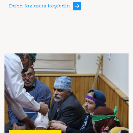
Daha fazlasını keşfedin