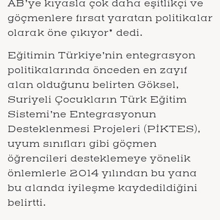
AB’ye kıyasla çok daha eşitlikçi ve
göçmenlere fırsat yaratan politikalar
olarak öne çıkıyor” dedi.
Eğitimin Türkiye’nin entegrasyon
politikalarında önceden en zayıf
alan olduğunu belirten Göksel,
Suriyeli Çocukların Türk Eğitim
Sistemi’ne Entegrasyonun
Desteklenmesi Projeleri (PİKTES),
uyum sınıfları gibi göçmen
öğrencileri desteklemeye yönelik
önlemlerle 2014 yılından bu yana
bu alanda iyileşme kaydedildiğini
belirtti.