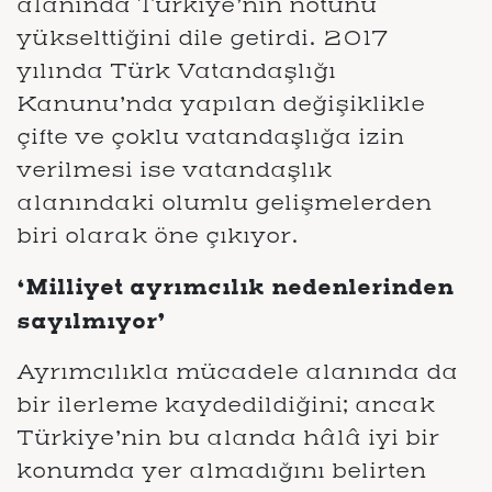
alanında Türkiye’nin notunu
yükselttiğini dile getirdi. 2017
yılında Türk Vatandaşlığı
Kanunu’nda yapılan değişiklikle
çifte ve çoklu vatandaşlığa izin
verilmesi ise vatandaşlık
alanındaki olumlu gelişmelerden
biri olarak öne çıkıyor.
‘Milliyet ayrımcılık nedenlerinden
sayılmıyor’
Ayrımcılıkla mücadele alanında da
bir ilerleme kaydedildiğini; ancak
Türkiye’nin bu alanda hâlâ iyi bir
konumda yer almadığını belirten