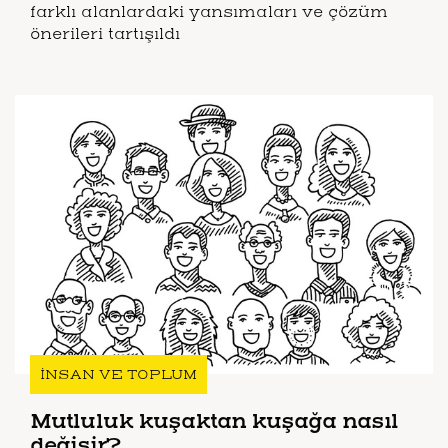
farklı alanlardaki yansımaları ve çözüm
önerileri tartışıldı
İNSAN VE TOPLUM
Mutluluk kuşaktan kuşağa nasıl
değişir?