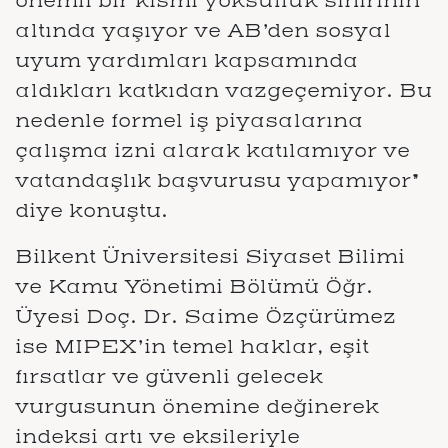
önemli bir kısmı yoksulluk sınırının
altında yaşıyor ve AB’den sosyal
uyum yardımları kapsamında
aldıkları katkıdan vazgeçemiyor. Bu
nedenle formel iş piyasalarına
çalışma izni alarak katılamıyor ve
vatandaşlık başvurusu yapamıyor”
diye konuştu.
Bilkent Üniversitesi Siyaset Bilimi
ve Kamu Yönetimi Bölümü Öğr.
Üyesi Doç. Dr. Saime Özçürümez
ise MIPEX’in temel haklar, eşit
fırsatlar ve güvenli gelecek
vurgusunun önemine değinerek
indeksi artı ve eksileriyle