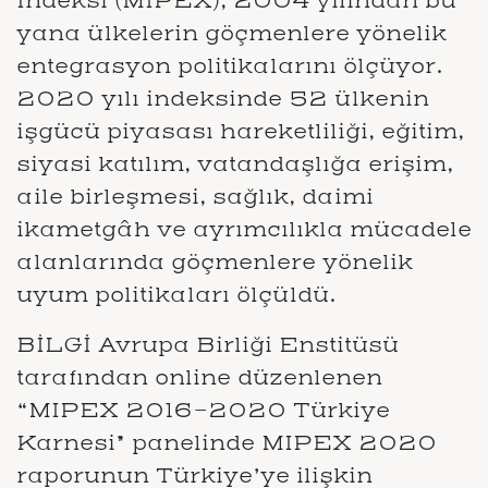
İndeksi (MIPEX), 2004 yılından bu
yana ülkelerin göçmenlere yönelik
entegrasyon politikalarını ölçüyor.
2020 yılı indeksinde 52 ülkenin
işgücü piyasası hareketliliği, eğitim,
siyasi katılım, vatandaşlığa erişim,
aile birleşmesi, sağlık, daimi
ikametgâh ve ayrımcılıkla mücadele
alanlarında göçmenlere yönelik
uyum politikaları ölçüldü.
BİLGİ Avrupa Birliği Enstitüsü
tarafından online düzenlenen
“MIPEX 2016-2020 Türkiye
Karnesi” panelinde MIPEX 2020
raporunun Türkiye’ye ilişkin