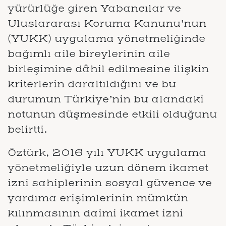
yürürlüğe giren Yabancılar ve
Uluslararası Koruma Kanunu’nun
(YUKK) uygulama yönetmeliğinde
bağımlı aile bireylerinin aile
birleşimine dâhil edilmesine ilişkin
kriterlerin daraltıldığını ve bu
durumun Türkiye’nin bu alandaki
notunun düşmesinde etkili olduğunu
belirtti.
Öztürk, 2016 yılı YUKK uygulama
yönetmeliğiyle uzun dönem ikamet
izni sahiplerinin sosyal güvence ve
yardıma erişimlerinin mümkün
kılınmasının daimi ikamet izni