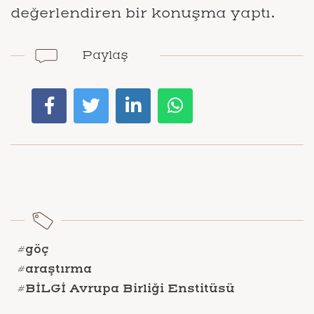
değerlendiren bir konuşma yaptı.
Paylaş
#göç
#araştırma
#BİLGİ Avrupa Birliği Enstitüsü