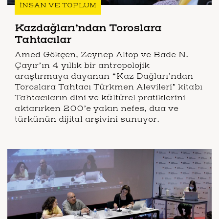
İNSAN VE TOPLUM
Kazdağları’ndan Toroslara
Tahtacılar
Amed Gökçen, Zeynep Altop ve Bade N.
Çayır’ın 4 yıllık bir antropolojik
araştırmaya dayanan “Kaz Dağları’ndan
Toroslara Tahtacı Türkmen Alevileri” kitabı
Tahtacıların dini ve kültürel pratiklerini
aktarırken 200’e yakın nefes, dua ve
türkünün dijital arşivini sunuyor.