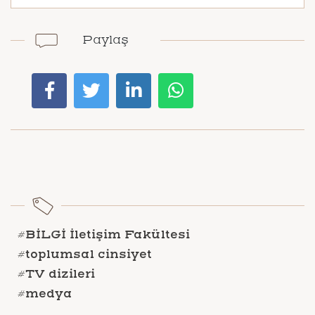
Paylaş
#BİLGİ İletişim Fakültesi
#toplumsal cinsiyet
#TV dizileri
#medya