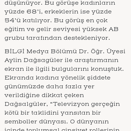
düşünüyor. Bu görüşe kadınların
yüzde 68’i, erkeklerin ise yüzde
54’ü katılıyor. Bu görüş en çok
eğitim ve gelir seviyesi yüksek AB
grubu tarafından destekleniyor.
BİLGİ Medya Bölümü Dr. Öğr. Üyesi
Aylin Dağsagüler ile araştırmanın
ekran ile ilgili bulgularını konuştuk.
Ekranda kadına yönelik şiddete
günümüzde daha fazla yer
verildiğine dikkat çeken
Dağsalgüler, “Televizyon gerçeğin
kötü bir taklidini yansıtan bir
semboller dünyası. O dünyanın
içinde toplumsal cinsiyet rollerinin