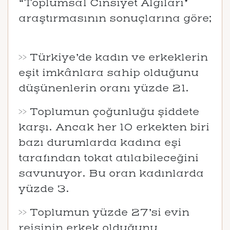
“Toplumsal Cinsiyet Algıları”
araştırmasının sonuçlarına göre;
>> Türkiye’de kadın ve erkeklerin
eşit imkânlara sahip olduğunu
düşünenlerin oranı yüzde 21.
>> Toplumun çoğunluğu şiddete
karşı. Ancak her 10 erkekten biri
bazı durumlarda kadına eşi
tarafından tokat atılabileceğini
savunuyor. Bu oran kadınlarda
yüzde 3.
>> Toplumun yüzde 27’si evin
reisinin erkek olduğunu