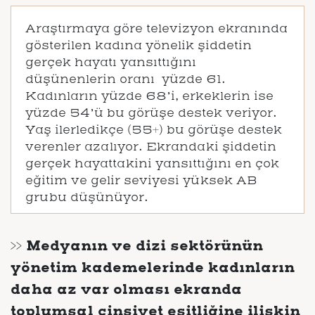
Araştırmaya göre televizyon ekranında
gösterilen kadına yönelik şiddetin
gerçek hayatı yansıttığını
düşünenlerin oranı yüzde 61.
Kadınların yüzde 68’i, erkeklerin ise
yüzde 54’ü bu görüşe destek veriyor.
Yaş ilerledikçe (55+) bu görüşe destek
verenler azalıyor. Ekrandaki şiddetin
gerçek hayattakini yansıttığını en çok
eğitim ve gelir seviyesi yüksek AB
grubu düşünüyor.
>> Medyanın ve dizi sektörünün
yönetim kademelerinde kadınların
daha az var olması ekranda
toplumsal cinsiyet eşitliğine ilişkin