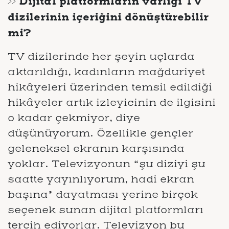
>> Dijital platformların varlığı TV
dizilerinin içeriğini dönüştürebilir
mi?
TV dizilerinde her şeyin uçlarda
aktarıldığı, kadınların mağduriyet
hikâyeleri üzerinden temsil edildiği
hikâyeler artık izleyicinin de ilgisini
o kadar çekmiyor, diye
düşünüyorum. Özellikle gençler
geleneksel ekranın karşısında
yoklar. Televizyonun “şu diziyi şu
saatte yayınlıyorum, hadi ekran
başına” dayatması yerine birçok
seçenek sunan dijital platformları
tercih ediyorlar. Televizyon bu