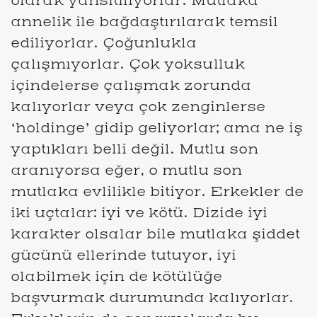
olarak yansıtılıyorlar. Mutlaka
annelik ile bağdaştırılarak temsil
ediliyorlar. Çoğunlukla
çalışmıyorlar. Çok yoksulluk
içindelerse çalışmak zorunda
kalıyorlar veya çok zenginlerse
‘holdinge’ gidip geliyorlar; ama ne iş
yaptıkları belli değil. Mutlu son
aranıyorsa eğer, o mutlu son
mutlaka evlilikle bitiyor. Erkekler de
iki uçtalar: iyi ve kötü. Dizide iyi
karakter olsalar bile mutlaka şiddet
gücünü ellerinde tutuyor, iyi
olabilmek için de kötülüğe
başvurmak durumunda kalıyorlar.