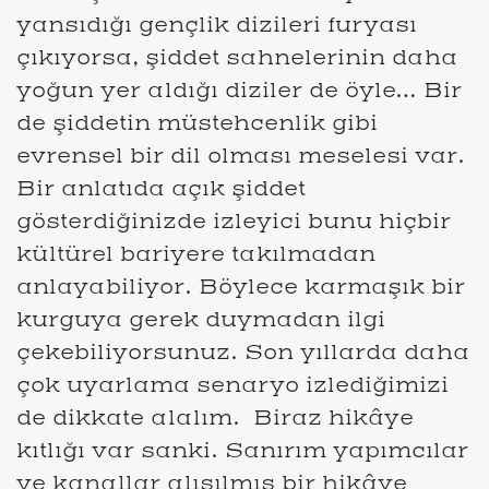
yansıdığı gençlik dizileri furyası
çıkıyorsa, şiddet sahnelerinin daha
yoğun yer aldığı diziler de öyle… Bir
de şiddetin müstehcenlik gibi
evrensel bir dil olması meselesi var.
Bir anlatıda açık şiddet
gösterdiğinizde izleyici bunu hiçbir
kültürel bariyere takılmadan
anlayabiliyor. Böylece karmaşık bir
kurguya gerek duymadan ilgi
çekebiliyorsunuz. Son yıllarda daha
çok uyarlama senaryo izlediğimizi
de dikkate alalım. Biraz hikâye
kıtlığı var sanki. Sanırım yapımcılar
ve kanallar alışılmış bir hikâye