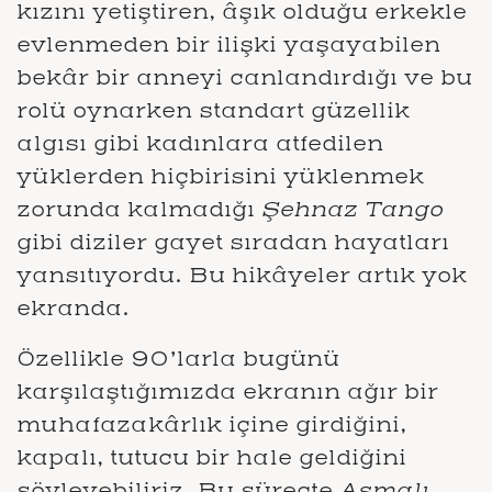
kızını yetiştiren, âşık olduğu erkekle
evlenmeden bir ilişki yaşayabilen
bekâr bir anneyi canlandırdığı ve bu
rolü oynarken standart güzellik
algısı gibi kadınlara atfedilen
yüklerden hiçbirisini yüklenmek
zorunda kalmadığı
Şehnaz Tango
gibi diziler gayet sıradan hayatları
yansıtıyordu. Bu hikâyeler artık yok
ekranda.
Özellikle 90’larla bugünü
karşılaştığımızda ekranın ağır bir
muhafazakârlık içine girdiğini,
kapalı, tutucu bir hale geldiğini
söyleyebiliriz. Bu süreçte
Asmalı