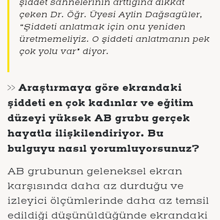
şiddet sahnelerinin arttığına dikkat
çeken Dr. Öğr. Üyesi Aylin Dağsagüler,
“Şiddeti anlatmak için onu yeniden
üretmemeliyiz. O şiddeti anlatmanın pek
çok yolu var” diyor.
>> Araştırmaya göre ekrandaki
şiddeti en çok kadınlar ve eğitim
düzeyi yüksek AB grubu gerçek
hayatla ilişkilendiriyor. Bu
bulguyu nasıl yorumluyorsunuz?
AB grubunun geleneksel ekran
karşısında daha az durduğu ve
izleyici ölçümlerinde daha az temsil
edildiği düşünüldüğünde ekrandaki