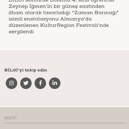
Zeynep İğmen’in bir güneş saatinden
ilham alarak tasarladığı “Zaman Barınağı”
isimli enstalasyonu Almanya’da
düzenlenen KulturRegion Festivali’nde
sergilendi
BİLGİ’yi takip edin
KEŞFET