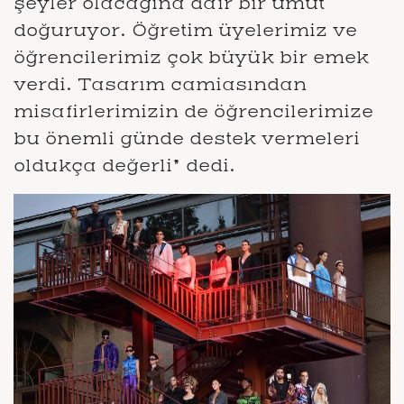
şeyler olacağına dair bir umut
doğuruyor. Öğretim üyelerimiz ve
öğrencilerimiz çok büyük bir emek
verdi. Tasarım camiasından
misafirlerimizin de öğrencilerimize
bu önemli günde destek vermeleri
oldukça değerli” dedi.