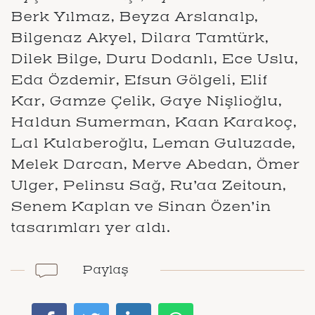
Berk Yılmaz, Beyza Arslanalp,
Bilgenaz Akyel, Dilara Tamtürk,
Dilek Bilge, Duru Dodanlı, Ece Uslu,
Eda Özdemir, Efsun Gölgeli, Elif
Kar, Gamze Çelik, Gaye Nişlioğlu,
Haldun Sumerman, Kaan Karakoç,
Lal Kulaberoğlu, Leman Guluzade,
Melek Darcan, Merve Abedan, Ömer
Ulger, Pelinsu Sağ, Ru’aa Zeitoun,
Senem Kaplan ve Sinan Özen’in
tasarımları yer aldı.
Paylaş