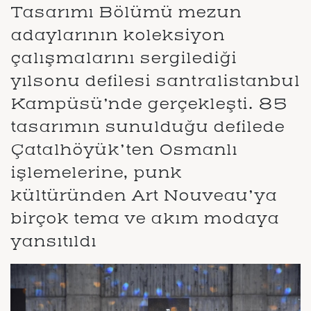
Tasarımı Bölümü mezun
adaylarının koleksiyon
çalışmalarını sergilediği
yılsonu defilesi santralistanbul
Kampüsü’nde gerçekleşti. 85
tasarımın sunulduğu defilede
Çatalhöyük’ten Osmanlı
işlemelerine, punk
kültüründen Art Nouveau’ya
birçok tema ve akım modaya
yansıtıldı