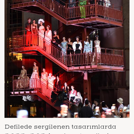
Defilede sergilenen tasarımlarda