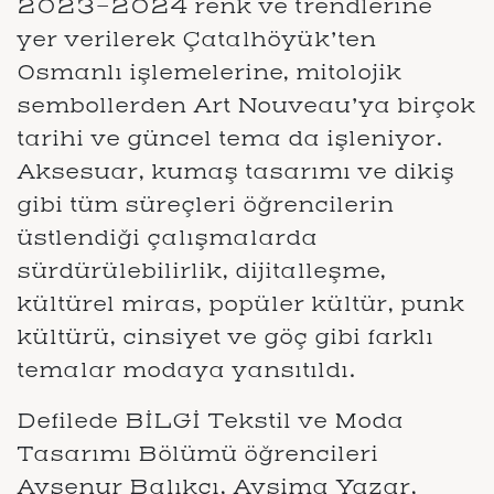
2023-2024 renk ve trendlerine
yer verilerek Çatalhöyük’ten
Osmanlı işlemelerine, mitolojik
sembollerden Art Nouveau’ya birçok
tarihi ve güncel tema da işleniyor.
Aksesuar, kumaş tasarımı ve dikiş
gibi tüm süreçleri öğrencilerin
üstlendiği çalışmalarda
sürdürülebilirlik, dijitalleşme,
kültürel miras, popüler kültür, punk
kültürü, cinsiyet ve göç gibi farklı
temalar modaya yansıtıldı.
Defilede BİLGİ Tekstil ve Moda
Tasarımı Bölümü öğrencileri
Ayşenur Balıkçı, Aysima Yazar,