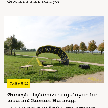
depolama alanı sunuyor
TASARIM
Güneşle ilişkimizi sorgulayan bir
tasarım: Zaman Barınağı
BİLGİ Mimarlık Bölümü 4. sınıf öğrencisi