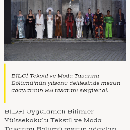
BİLGİ Tekstil ve Moda Tasarımı
Bölümü'nün yılsonu defilesinde mezun
adaylarının 85 tasarımı sergilendi.
BİLGİ Uygulamalı Bilimler
Yüksekokulu Tekstil ve Moda
Tasarımı Bölümü mezun adayları,