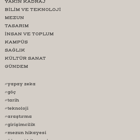
YAKIN KADRAJ
BİLİM VE TEKNOLOJİ
MEZUN
TASARIM
İNSAN VE TOPLUM
KAMPÜS
SAĞLIK
KÜLTÜR SANAT
GÜNDEM
#yapay zeka
#göç
#tarih
#teknoloji
#araştırma
#girişimcilik
#mezun hikayesi