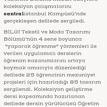
koleksiyon çalışmalarını
santral
istanbul Kampüsü’nde
gerçekleşen defilede sergiledi.
BİLGİ Tekstil ve Moda Tasarımı
Bölümü’nün 4 sene boyunca
"yaparak öğrenme" yöntemleri ile
verilen uygulamalı derslerin
öğrenim kazanımlarını ortaya
koymak amacıyla düzenlediği
defilede 25 öğrencinin mezuniyet
projeleri için hazırladığı 85 tasarım
sergilendi. Koleksiyon geliştirme
dersi kapsamında hazırlanan
defilede dersin yürütücüsü Öğretim