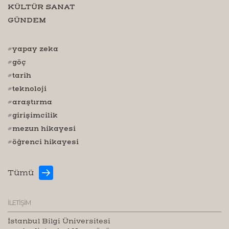
KÜLTÜR SANAT
GÜNDEM
#yapay zeka
#göç
#tarih
#teknoloji
#araştırma
#girişimcilik
#mezun hikayesi
#öğrenci hikayesi
Tümü
İLETİŞİM
İstanbul Bilgi Üniversitesi