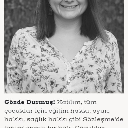
Gözde Durmuş:
Katılım, tüm
çocuklar için eğitim hakkı, oyun
hakkı, sağlık hakkı gibi Sözleşme’de
tanımlanmış bir hak. Çocuklar