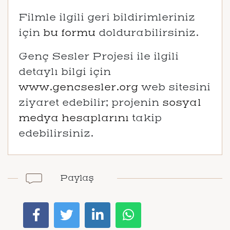
Filmle ilgili geri bildirimleriniz
için
bu formu
doldurabilirsiniz.
Genç Sesler Projesi ile ilgili
detaylı bilgi için
www.gencsesler.org
web sitesini
ziyaret edebilir; projenin
sosyal
medya hesaplarını
takip
edebilirsiniz.
Paylaş