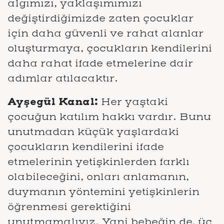
algımızı, yaklaşımımızı
değiştirdiğimizde zaten çocuklar
için daha güvenli ve rahat alanlar
oluşturmaya, çocukların kendilerini
daha rahat ifade etmelerine dair
adımlar atılacaktır.
Ayşegül Kanal:
Her yaştaki
çocuğun katılım hakkı vardır. Bunu
unutmadan küçük yaşlardaki
çocukların kendilerini ifade
etmelerinin yetişkinlerden farklı
olabileceğini, onları anlamanın,
duymanın yöntemini yetişkinlerin
öğrenmesi gerektiğini
unutmamalıyız. Yani bebeğin de, üç