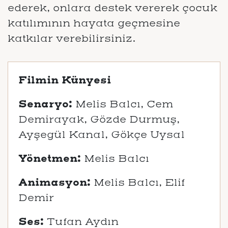
ederek, onlara destek vererek çocuk
katılımının hayata geçmesine
katkılar verebilirsiniz.
Filmin Künyesi
Senaryo:
Melis Balcı, Cem
Demirayak, Gözde Durmuş,
Ayşegül Kanal, Gökçe Uysal
Yönetmen:
Melis Balcı
Animasyon:
Melis Balcı, Elif
Demir
Ses:
Tufan Aydın