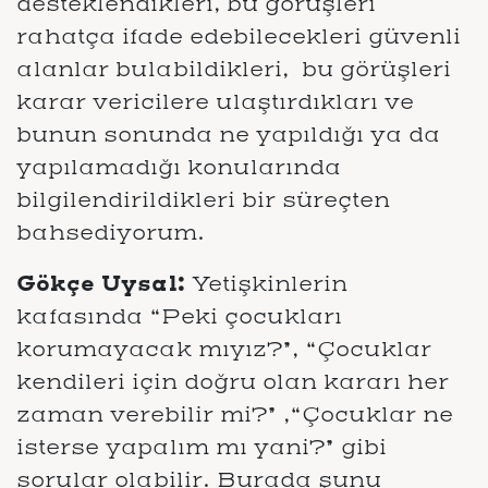
desteklendikleri, bu görüşleri
rahatça ifade edebilecekleri güvenli
alanlar bulabildikleri, bu görüşleri
karar vericilere ulaştırdıkları ve
bunun sonunda ne yapıldığı ya da
yapılamadığı konularında
bilgilendirildikleri bir süreçten
bahsediyorum.
Gökçe Uysal:
Yetişkinlerin
kafasında “Peki çocukları
korumayacak mıyız?”, “Çocuklar
kendileri için doğru olan kararı her
zaman verebilir mi?” ,“Çocuklar ne
isterse yapalım mı yani?” gibi
sorular olabilir. Burada şunu