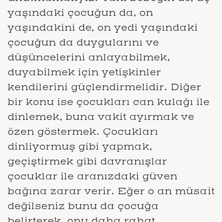
yaşındaki çocuğun da, on
yaşındakini de, on yedi yaşındaki
çocuğun da duygularını ve
düşüncelerini anlayabilmek,
duyabilmek için yetişkinler
kendilerini güçlendirmelidir. Diğer
bir konu ise çocukları can kulağı ile
dinlemek, buna vakit ayırmak ve
özen göstermek. Çocukları
dinliyormuş gibi yapmak,
geçiştirmek gibi davranışlar
çocuklar ile aranızdaki güven
bağına zarar verir. Eğer o an müsait
değilseniz bunu da çocuğa
belirterek, onu daha rahat