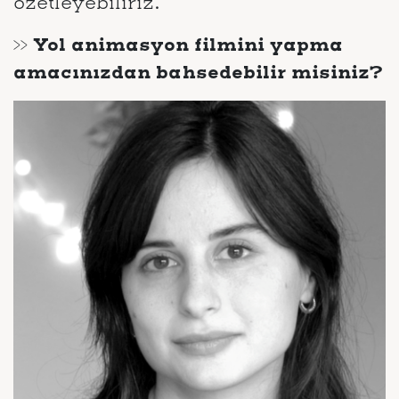
özetleyebiliriz.
>> Yol animasyon filmini yapma
amacınızdan bahsedebilir misiniz?