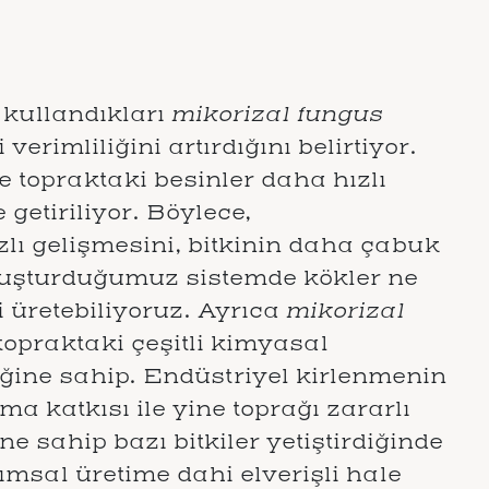
e kullandıkları
mikorizal fungus
erimliliğini artırdığını belirtiyor.
 topraktaki besinler daha hızlı
 getiriliyor. Böylece,
lı gelişmesini, bitkinin daha çabuk
Oluşturduğumuz sistemde kökler ne
i üretebiliyoruz. Ayrıca
mikorizal
 topraktaki çeşitli kimyasal
iğine sahip. Endüstriyel kirlenmenin
 katkısı ile yine toprağı zararlı
e sahip bazı bitkiler yetiştirdiğinde
rımsal üretime dahi elverişli hale