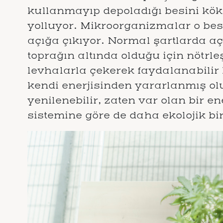
kullanmayıp depoladığı besini kö
yolluyor. Mikroorganizmalar o besi
açığa çıkıyor. Normal şartlarda aç
toprağın altında olduğu için nötrleş
levhalarla çekerek faydalanabilir
kendi enerjisinden yararlanmış o
yenilenebilir, zaten var olan bir en
sistemine göre de daha ekolojik b