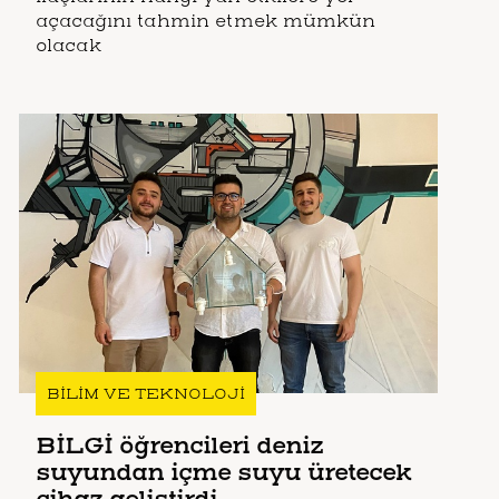
açacağını tahmin etmek mümkün
olacak
BİLİM VE TEKNOLOJİ
BİLGİ öğrencileri deniz
suyundan içme suyu üretecek
cihaz geliştirdi