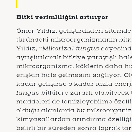
Bitki verimliliğini artırıyor
Ömer Yıldız, geliştirdikleri sitemd
türündeki mikroorganizmanın bitki v
Yıldız, “
Mikorizal fungus
sayesinde
ayrıştırılarak bitkiye yarayışlı hale
mikroorganizma, köklerin daha hız
erişkin hale gelmesini sağlıyor. 
kadar gelişirse o kadar fazla enerj
fungus
bitkilere zararlı olabilecek
maddeleri de temizleyebilme özell
olduğu alanlarda bu mikroorganizma
kimyasallardan arındırma özelliğin
belirli bir süreden sonra toprak ta