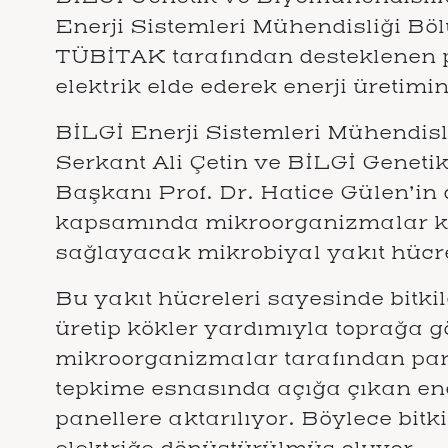
Enerji Sistemleri Mühendisliği Bö
TÜBİTAK tarafından desteklenen pr
elektrik elde ederek enerji üretimin
BİLGİ Enerji Sistemleri Mühendisl
Serkant Ali Çetin ve BİLGİ Genet
Başkanı Prof. Dr. Hatice Gülen’in
kapsamında mikroorganizmalar kull
sağlayacak mikrobiyal yakıt hücre
Bu yakıt hücreleri sayesinde bitk
üretip kökler yardımıyla toprağa g
mikroorganizmalar tarafından pa
tepkime esnasında açığa çıkan ener
panellere aktarılıyor. Böylece bitkil