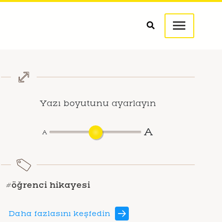
Yazı boyutunu ayarlayın
A
A
#öğrenci hikayesi
Daha fazlasını keşfedin