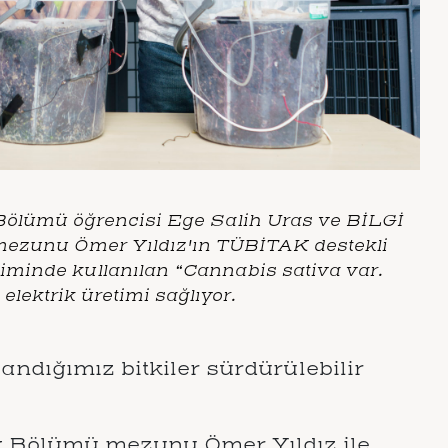
 Bölümü öğrencisi Ege Salih Uras ve BİLGİ
ezunu Ömer Yıldız'ın TÜBİTAK destekli
etiminde kullanılan “
Cannabis sativa var.
 elektrik üretimi sağlıyor.
ndığımız bitkiler sürdürülebilir
k Bölümü mezunu Ömer Yıldız ile