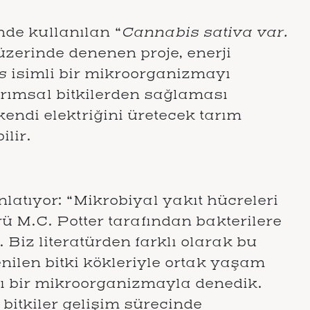
inde kullanılan “
Cannabis sativa var.
i üzerinde denenen proje, enerji
s
isimli bir mikroorganizmayı
arımsal bitkilerden sağlaması
kendi elektriğini üretecek tarım
lir.
nlatıyor: “Mikrobiyal yakıt hücreleri
örü M.C. Potter tarafından bakterilere
 Biz literatürden farklı olarak bu
nilen bitki kökleriyle ortak yaşam
şlı bir mikroorganizmayla denedik.
 bitkiler gelişim sürecinde