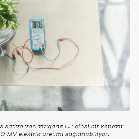
 sativa var. vulgaris L.
” cinsi bir kenevir
3 MV elektrik üretimi sağlanabiliyor.