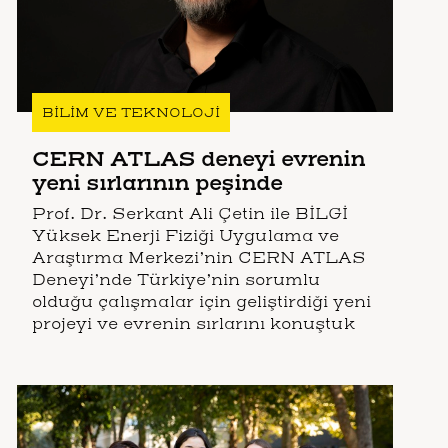
BİLİM VE TEKNOLOJİ
CERN ATLAS deneyi evrenin
yeni sırlarının peşinde
Prof. Dr. Serkant Ali Çetin ile BİLGİ
Yüksek Enerji Fiziği Uygulama ve
Araştırma Merkezi’nin CERN ATLAS
Deneyi’nde Türkiye’nin sorumlu
olduğu çalışmalar için geliştirdiği yeni
projeyi ve evrenin sırlarını konuştuk