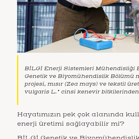
BİLGİ Enerji Sistemleri Mühendisliği
Genetik ve Biyomühendislik Bölümü m
projesi, mısır
(Zea mays
) ve tekstil ür
vulgaris L.
” cinsi kenevir bitkilerinden
Hayatımızın pek çok alanında kulla
enerji üretimi sağlayabilir mi?
BİLGİ Genetik ve Biyomühendisli