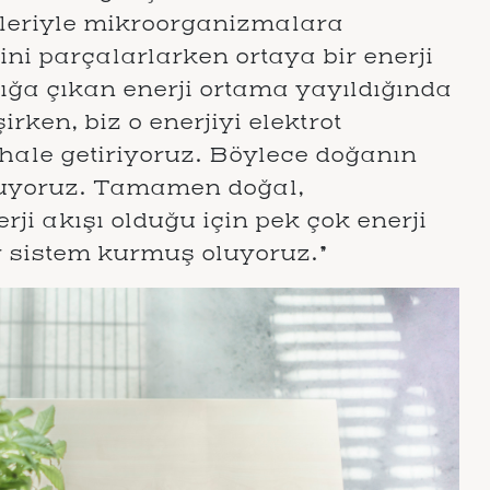
kleriyle mikroorganizmalara
ni parçalarlarken ortaya bir enerji
ığa çıkan enerji ortama yayıldığında
irken, biz o enerjiyi elektrot
 hale getiriyoruz. Böylece doğanın
luyoruz. Tamamen doğal,
erji akışı olduğu için pek çok enerji
ir sistem kurmuş oluyoruz.”