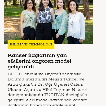
BİLİM VE TEKNOLOJİ
Kanser ilaçlarının yan
etkilerini öngören model
geliştirildi
BİLGİ Genetik ve Biyomühendislik
Bölümü mezunları Melisa Tüncer ve
Arzu Çakır'ın Dr. Öğr Üyeleri Özlem
Ulucan Açan ve Hilal Taymaz Nikerel
danışmanlığında TÜBİTAK desteğiyle
geliştirdikleri model sayesinde kanser
ilaçlarının hangi yan etkilere yol