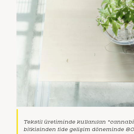
Tekstil üretiminde kullanılan “c
annabis
bitkisinden fide gelişim döneminde 80