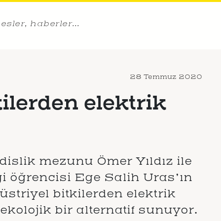
sesler, haberler…
28 Temmuz 2020
kilerden elektrik
islik mezunu Ömer Yıldız ile
i öğrencisi Ege Salih Uras’ın
striyel bitkilerden elektrik
kolojik bir alternatif sunuyor.