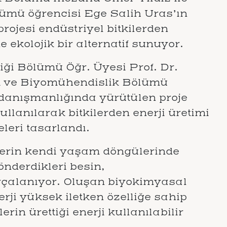
lümü öğrencisi Ege Salih Uras’ın
ojesi endüstriyel bitkilerden
e ekolojik bir alternatif sunuyor.
iği Bölümü Öğr. Üyesi Prof. Dr.
ik ve Biyomühendislik Bölümü
 danışmanlığında yürütülen proje
anılarak bitkilerden enerji üretimi
leri tasarlandı.
ilerin kendi yaşam döngülerinde
önderdikleri besin,
rçalanıyor. Oluşan biyokimyasal
ji yüksek iletken özelliğe sahip
erin ürettiği enerji kullanılabilir