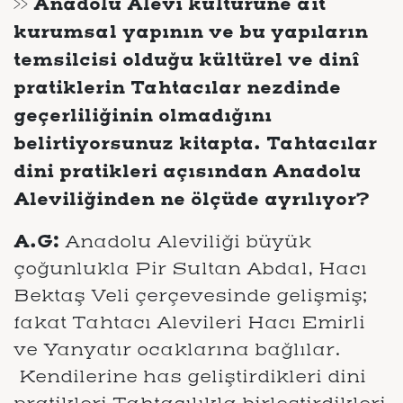
>> Anadolu Alevi kültürüne ait
kurumsal yapının ve bu yapıların
temsilcisi olduğu kültürel ve dinî
pratiklerin Tahtacılar nezdinde
geçerliliğinin olmadığını
belirtiyorsunuz kitapta. Tahtacılar
dini pratikleri açısından Anadolu
Aleviliğinden ne ölçüde ayrılıyor?
A.G:
Anadolu Aleviliği büyük
çoğunlukla Pir Sultan Abdal, Hacı
Bektaş Veli çerçevesinde gelişmiş;
fakat Tahtacı Alevileri Hacı Emirli
ve Yanyatır ocaklarına bağlılar.
Kendilerine has geliştirdikleri dini