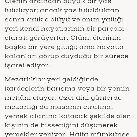
Ölenin ardından büyük bir yas
tutuluyor; ancak yas tutulduktan
sonra artık o ölüyü ve onun yattığı
yeri kendi hayatlarının bir parçası
olarak görüyorlar. Ölüm, öleninin
başka bir yere gittiği; ama hayatta
kalanları görüp duyduğu bir sürece
işaret ediyor.
Mezarlıklar yeri geldiğinde
kardeşlerin barışma veya bir yemin
mekânı oluyor. Özel dini günlerde
mezarlığı da masanın etrafına,
yemek alanına katacak şekilde ölen
kişinin de hissettiğini düşünerek
yemekler yeniyor. Hatta mümkünse