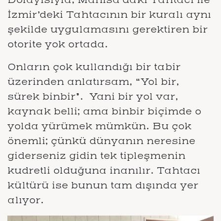
İzmir’deki Tahtacının bir kuralı aynı
şekilde uygulamasını gerektiren bir
otorite yok ortada.
Onların çok kullandığı bir tabir
üzerinden anlatırsam, “Yol bir,
sürek binbir”. Yani bir yol var,
kaynak belli; ama binbir biçimde o
yolda yürümek mümkün. Bu çok
önemli; çünkü dünyanın neresine
giderseniz gidin tek tipleşmenin
kudretli olduğuna inanılır. Tahtacı
kültürü ise bunun tam dışında yer
alıyor.