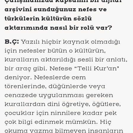
Çalışmanızda kapsamlı bir dijital
arşivini sunduğunuz nefes ve
türkülerin kültürün sözlü
aktarımında nasıl bir rolü var?
B.Ç:
Yazılı hiçbir kaynak olmadığı
için nefesler bütün o kültürün,
kuralların aktarıldığı sesli bir anlatı,
bir araç gibi. Nefese “Telli Kur’an”
deniyor. Nefeslerde cem
törenlerinde, düğünlerde veya
cenazede uygulanması gereken
kurallardan dini öğretiye, öğütlere,
çocuklar için ninnilere kadar pek
çok bilgi edinmek mümkün. Hiç
okuma yazma bilmeyen insanların