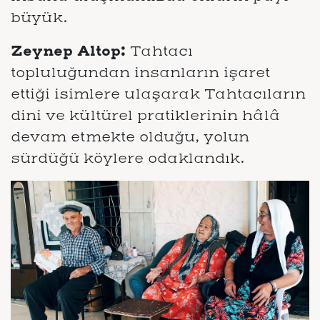
büyük.
Zeynep Altop:
Tahtacı
topluluğundan insanların işaret
ettiği isimlere ulaşarak Tahtacıların
dini ve kültürel pratiklerinin hâlâ
devam etmekte olduğu, yolun
sürdüğü köylere odaklandık.