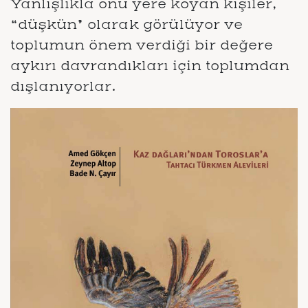
Yanlışlıkla onu yere koyan kişiler,
“düşkün” olarak görülüyor ve
toplumun önem verdiği bir değere
aykırı davrandıkları için toplumdan
dışlanıyorlar.