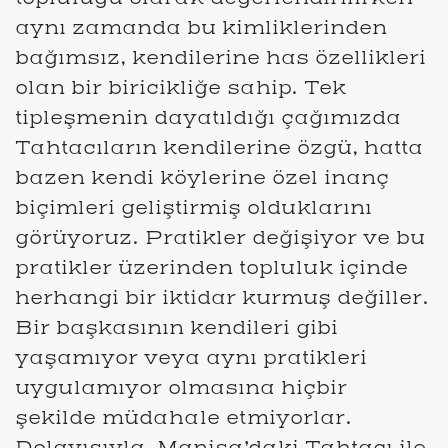
aynı zamanda bu kimliklerinden
bağımsız, kendilerine has özellikleri
olan bir biricikliğe sahip. Tek
tipleşmenin dayatıldığı çağımızda
Tahtacıların kendilerine özgü, hatta
bazen kendi köylerine özel inanç
biçimleri geliştirmiş olduklarını
görüyoruz. Pratikler değişiyor ve bu
pratikler üzerinden topluluk içinde
herhangi bir iktidar kurmuş değiller.
Bir başkasının kendileri gibi
yaşamıyor veya aynı pratikleri
uygulamıyor olmasına hiçbir
şekilde müdahale etmiyorlar.
Dolayısıyla, Manisa’daki Tahtacı ile