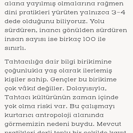
alana yayılmış olmalarına rağmen
dini pratikleri yürüten yalnızca 3-4
dede olduğunu biliyoruz. Yolu
sürdüren, inancı gönülden sürdüren
insan sayısı ise birkaç 100 ile
sınırlı.
Tahtacılığa dair bilgi birikimine
çoğunlukla yaş olarak ilerlemiş
kişiler sahip. Gençler bu birikime
çok vâkıf değiller. Dolayısıyla,
Tahtacı kültürünün zaman içinde
yok olma riski var. Bu çalışmayı
kurtarıcı antropoloji alanında
görmemizin nedeni buydu. Mevcut
pratikleri derli toplu bir şekilde kayıt