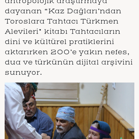
antropolojik araştırmaya
dayanan “Kaz Dağları’ndan
Toroslara Tahtacı Türkmen
Alevileri” kitabı Tahtacıların
dini ve kültürel pratiklerini
aktarırken 200’e yakın nefes,
dua ve türkünün dijital arşivini
sunuyor.