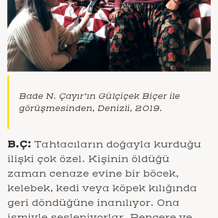
Bade N. Çayır’ın Gülçiçek Biçer ile
görüşmesinden, Denizli, 2019.
B.Ç:
Tahtacıların doğayla kurduğu
ilişki çok özel. Kişinin öldüğü
zaman cenaze evine bir böcek,
kelebek, kedi veya köpek kılığında
geri döndüğüne inanılıyor. Ona
ismiyle sesleniyorlar. Pencere ve