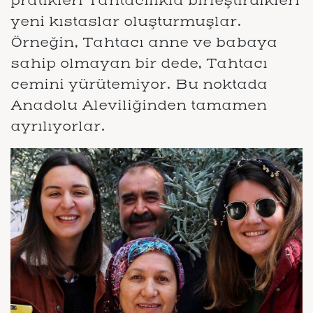
pratikleri Tahtacılıkla birleştirdikleri
yeni kıstaslar oluşturmuşlar.
Örneğin, Tahtacı anne ve babaya
sahip olmayan bir dede, Tahtacı
cemini yürütemiyor. Bu noktada
Anadolu Aleviliğinden tamamen
ayrılıyorlar.