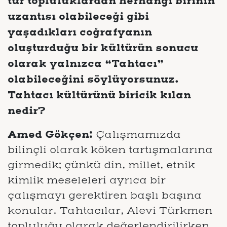
tür topluluklardan herhangi birinin
uzantısı olabileceği gibi
yaşadıkları coğrafyanın
oluşturduğu bir kültürün sonucu
olarak yalnızca “Tahtacı”
olabileceğini söylüyorsunuz.
Tahtacı kültürünü biricik kılan
nedir?
Amed Gökçen:
Çalışmamızda
bilinçli olarak köken tartışmalarına
girmedik; çünkü din, millet, etnik
kimlik meseleleri ayrıca bir
çalışmayı gerektiren başlı başına
konular. Tahtacılar, Alevi Türkmen
topluluğu olarak değerlendirilirken