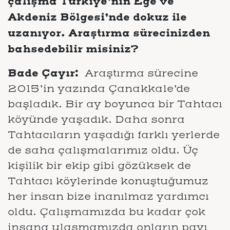
çalışma Türkiye’nin Ege ve
Akdeniz Bölgesi’nde dokuz ile
uzanıyor. Araştırma sürecinizden
bahsedebilir misiniz?
Bade Çayır:
Araştırma sürecine
2015’in yazında Çanakkale’de
başladık. Bir ay boyunca bir Tahtacı
köyünde yaşadık. Daha sonra
Tahtacıların yaşadığı farklı yerlerde
de saha çalışmalarımız oldu. Üç
kişilik bir ekip gibi gözüksek de
Tahtacı köylerinde konuştuğumuz
her insan bize inanılmaz yardımcı
oldu. Çalışmamızda bu kadar çok
insana ulaşmamızda onların payı